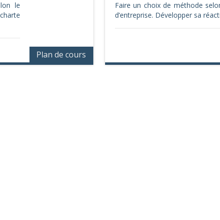
lon le
Faire un choix de méthode selo
(charte
d’entreprise. Développer sa réacti
Plan de cours