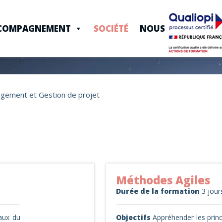
COMPAGNEMENT
SOCIÉTÉ
NOUS CONTACTER
gement et Gestion de projet
Méthodes Agiles
iers
(3)
Durée de la formation
3 jour
aux du
Objectifs
Appréhender les princ