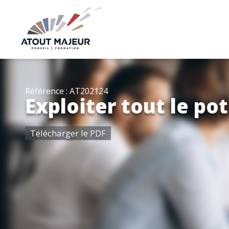
Référence : AT202124
Exploiter tout le po
Télécharger le PDF